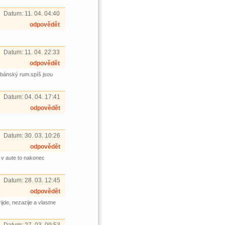
Datum:
11. 04. 04:40
odpovědět
Datum:
11. 04. 22:33
odpovědět
kubánský rum.spíš jsou
Datum:
04. 04. 17:41
odpovědět
Datum:
30. 03. 10:26
odpovědět
 v aute to nakonec
Datum:
28. 03. 12:45
odpovědět
jde, nezazije a vlastne