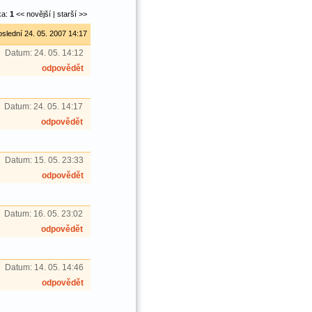
ka:
1
<< novější | starší >>
oslední 24. 05. 2007 14:17
Datum:
24. 05. 14:12
odpovědět
Datum:
24. 05. 14:17
odpovědět
Datum:
15. 05. 23:33
odpovědět
Datum:
16. 05. 23:02
odpovědět
Datum:
14. 05. 14:46
odpovědět